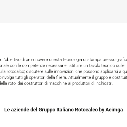
 l’obiettivo di promuovere questa tecnologia di stampa presso grafic
onale con le competenze necessarie; istituire un tavolo tecnico sulle
lla rotocalco; discutere sulle innovazioni che possono applicarsi a q
volga tutti gli operatori della filiera. Attualmente il gruppo è costitui
lla roto, dai costruttori di macchine ai produttori di inchiostri.
Le aziende del Gruppo Italiano Rotocalco by Acimga