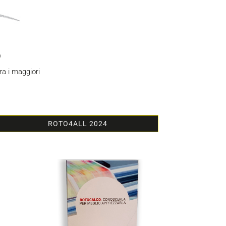
o
ra i maggiori
ROTO4ALL 2024