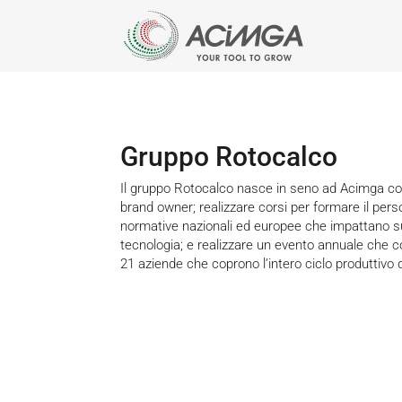
Gruppo Rotocalco
Il gruppo Rotocalco nasce in seno ad Acimga con
brand owner; realizzare corsi per formare il pers
normative nazionali ed europee che impattano su
tecnologia; e realizzare un evento annuale che coin
21 aziende che coprono l’intero ciclo produttivo de