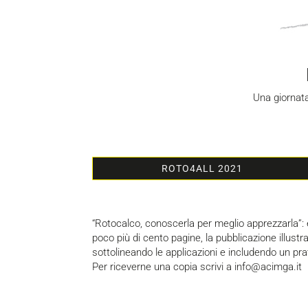
Una giornata
ROTO4ALL 2021
“Rotocalco, conoscerla per meglio apprezzarla”: 
poco più di cento pagine, la pubblicazione illustra
sottolineando le applicazioni e includendo un pra
Per riceverne una copia scrivi a info@acimga.it