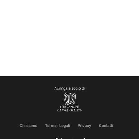
Chi siamo
Termini Legali
Privacy
Contatti