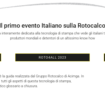
Il primo evento Italiano sulla Rotocalc
 interamente dedicata alla tecnologia di stampa che vede gli italiani t
produttori mondiali e detentori di un altissimo know how
ROTO4ALL 2023
è la guida realizzata dal Gruppo Rotocalco di Acimga. In
 tutti gli aspetti di questa tecnologia di stampa,
tico glossario a chiusura.