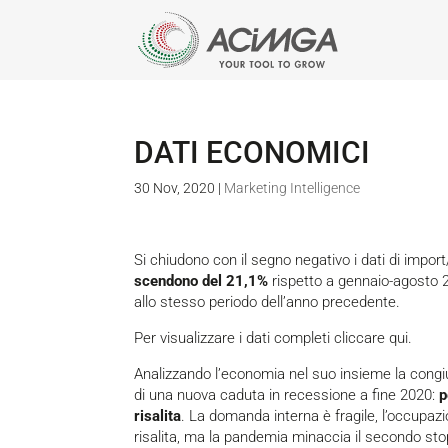
DATI ECONOMICI
30 Nov, 2020
|
Marketing Intelligence
Si chiudono con il segno negativo i dati di impor
scendono del 21,1%
rispetto a gennaio-agosto 
allo stesso periodo dell’anno precedente.
Per visualizzare i dati completi cliccare qui.
Analizzando l’economia nel suo insieme la
congi
di una nuova caduta in recessione a fine 2020:
p
risalita
. La domanda interna è fragile, l’occupazi
risalita, ma la pandemia minaccia il secondo stop