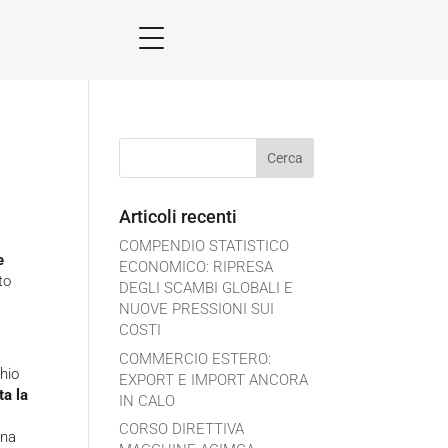
Articoli recenti
COMPENDIO STATISTICO
e
ECONOMICO: RIPRESA
to
DEGLI SCAMBI GLOBALI E
NUOVE PRESSIONI SUI
COSTI
COMMERCIO ESTERO:
chio
EXPORT E IMPORT ANCORA
ta la
IN CALO
CORSO DIRETTIVA
ona