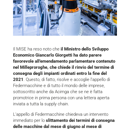
Il MISE ha reso noto che
il Ministro dello Sviluppo
Economico Giancarlo Giorgetti ha dato parere
favorevole all’emendamento parlamentare contenuto
nel Milleproroghe, che chiede il rinvio del termine di
consegna degli impianti ordinati entro la fine del
2021
. Questo, di fatto, risolve e accoglie l’appello di
Federmacchine e di tutto il mondo delle imprese,
sottoscritto anche da Acimga che se ne è fatta
promotrice in prima persona con una lettera aperta
inviata a tutta la supply chain.
L’appello di Federmacchine chiedeva un intervento
immediato per lo
slittamento dei termini di consegna
delle macchine dal mese di giugno al mese di