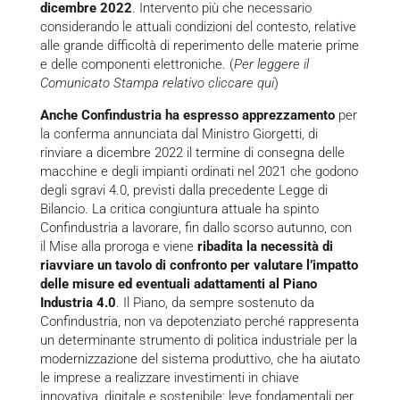
dicembre 2022
. Intervento più che necessario
considerando le attuali condizioni del contesto, relative
alle grande difficoltà di reperimento delle materie prime
e delle componenti elettroniche. (
Per leggere il
Comunicato Stampa relativo cliccare qui
)
Anche Confindustria ha espresso apprezzamento
per
la conferma annunciata dal Ministro Giorgetti, di
rinviare a dicembre 2022 il termine di consegna delle
macchine e degli impianti ordinati nel 2021 che godono
degli sgravi 4.0, previsti dalla precedente Legge di
Bilancio. La critica congiuntura attuale ha spinto
Confindustria a lavorare, fin dallo scorso autunno, con
il Mise alla proroga e viene
ribadita la necessità di
riavviare un tavolo di confronto per valutare l’impatto
delle misure ed eventuali adattamenti al Piano
Industria 4.0
. Il Piano, da sempre sostenuto da
Confindustria, non va depotenziato perché rappresenta
un determinante strumento di politica industriale per la
modernizzazione del sistema produttivo, che ha aiutato
le imprese a realizzare investimenti in chiave
innovativa, digitale e sostenibile: leve fondamentali per