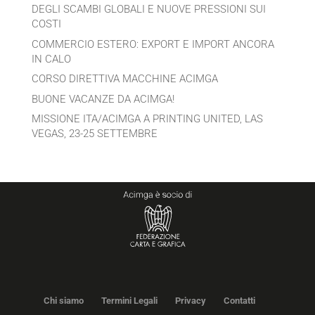
DEGLI SCAMBI GLOBALI E NUOVE PRESSIONI SUI
COSTI
COMMERCIO ESTERO: EXPORT E IMPORT ANCORA
IN CALO
CORSO DIRETTIVA MACCHINE ACIMGA
BUONE VACANZE DA ACIMGA!
MISSIONE ITA/ACIMGA A PRINTING UNITED, LAS
VEGAS, 23-25 SETTEMBRE
Chi siamo
Termini Legali
Privacy
Contatti