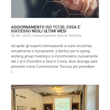
AGGIORNAMENTO ISO TC130, COSA E’
SUCCESSO NEGLI ULTIMI MESI
30 Set, 2024
|
Comunicazione
,
Norme Tecniche
Ad aprile gli esperti internazionali si sono incontrati,
virtualmente e fisicamente, a Berlino per lo spring
working group meeting e si incontreranno nuovamente
dal 2 al 6 Dicembre a Seul in Corea, dove Acimga sarà
presente come Commissione Tecnica per presidiare
i...