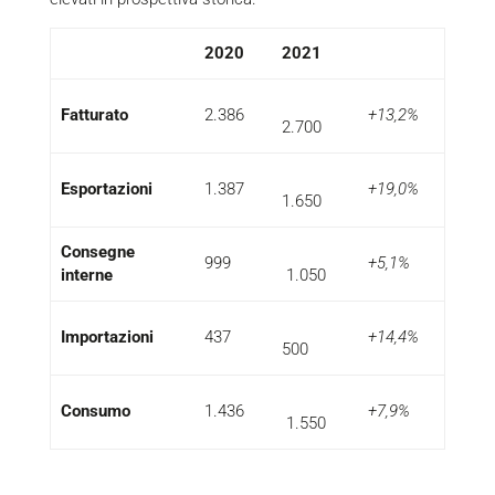
2020
2021
Fatturato
2.386
+13,2%
2.700
Esportazioni
1.387
+19,0%
1.650
Consegne
999
+5,1%
interne
1.050
Importazioni
437
+14,4%
500
Consumo
1.436
+7,9%
1.550