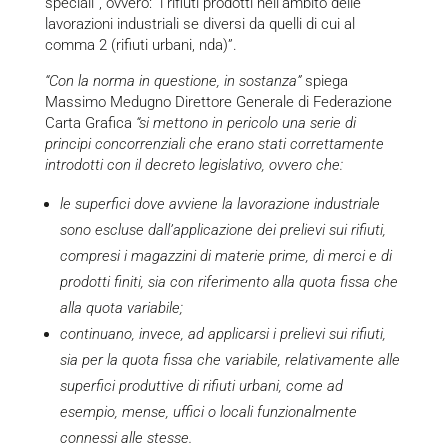
speciali”, ovvero: “i rifiuti prodotti nell’ambito delle
lavorazioni industriali se diversi da quelli di cui al
comma 2 (rifiuti urbani, nda)”.
“Con la norma in questione, in sostanza”
spiega
Massimo Medugno Direttore Generale di Federazione
Carta Grafica
“si mettono in pericolo una serie di
principi concorrenziali che erano stati correttamente
introdotti con il decreto legislativo, ovvero che:
le superfici dove avviene la lavorazione industriale
sono escluse dall’applicazione dei prelievi sui rifiuti,
compresi i magazzini di materie prime, di merci e di
prodotti finiti, sia con riferimento alla quota fissa che
alla quota variabile;
continuano, invece, ad applicarsi i prelievi sui rifiuti,
sia per la quota fissa che variabile, relativamente alle
superfici produttive di rifiuti urbani, come ad
esempio, mense, uffici o locali funzionalmente
connessi alle stesse.