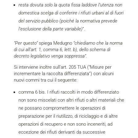
resta dovuta solo la quota fissa laddove l’utenza non
domestica scelga di conferire i rifiuti urbani al di fuori
del servizio pubblico (poiché la normativa prevede
l’esclusione della parte variabile)
”.
“Per questo”
spiega Medugno
“chiediamo che la norma
di cui all’art. 1, comma 6, lett. b), dello schema di
decreto legislativo venga soppressa”.
Si interviene inoltre sull’art. 205 TUA (“Misure per
incrementare la raccolta differenziata”) con alcuni
nuovi commi tra cui il seguente:
comma 6 bis. I rifiuti raccolti in modo differenziato
non sono miscelati con altri rifiuti o altri materiali che
ne possano compromettere le operazioni di
preparazione per il riutilizzo, di riciclaggio e di altre
operazioni di recupero e non sono inceneriti, ad
eccezione dei rifiuti derivanti da successive