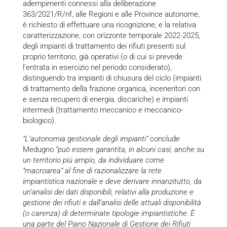
adempimenti connessi alla deliberazione
363/2021/R/rif, alle Regioni e alle Province autonome,
è richiesto di effettuare una ricognizione, e la relativa
caratterizzazione, con orizzonte temporale 2022-2025,
degli impianti di trattamento dei rifiuti presenti sul
proprio territorio, già operativi (o di cui si prevede
l’entrata in esercizio nel periodo considerato),
distinguendo tra impianti di chiusura del ciclo (impianti
di trattamento della frazione organica, inceneritori con
e senza recupero di energia, discariche) e impianti
intermedi (trattamento meccanico e meccanico-
biologico).
“L’autonomia gestionale degli impianti”
conclude
Medugno
“può essere garantita, in alcuni casi, anche su
un territorio più ampio, da individuare come
“macroarea” al fine di razionalizzare la rete
impiantistica nazionale e deve derivare innanzitutto, da
un’analisi dei dati disponibili, relativi alla produzione e
gestione dei rifiuti e dall’analisi delle attuali disponibilità
(o carenza) di determinate tipologie impiantistiche. È
una parte del Piano Nazionale di Gestione dei Rifiuti