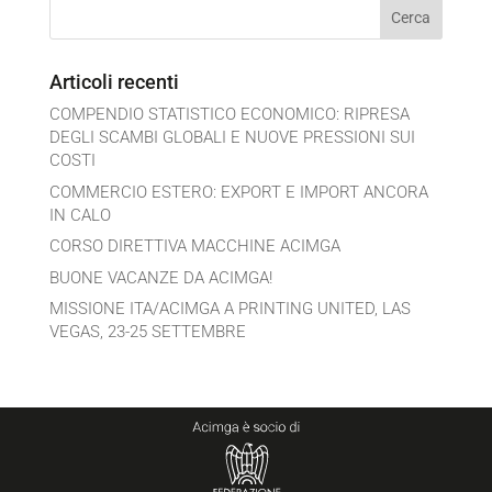
Articoli recenti
COMPENDIO STATISTICO ECONOMICO: RIPRESA
DEGLI SCAMBI GLOBALI E NUOVE PRESSIONI SUI
COSTI
COMMERCIO ESTERO: EXPORT E IMPORT ANCORA
IN CALO
CORSO DIRETTIVA MACCHINE ACIMGA
BUONE VACANZE DA ACIMGA!
MISSIONE ITA/ACIMGA A PRINTING UNITED, LAS
VEGAS, 23-25 SETTEMBRE