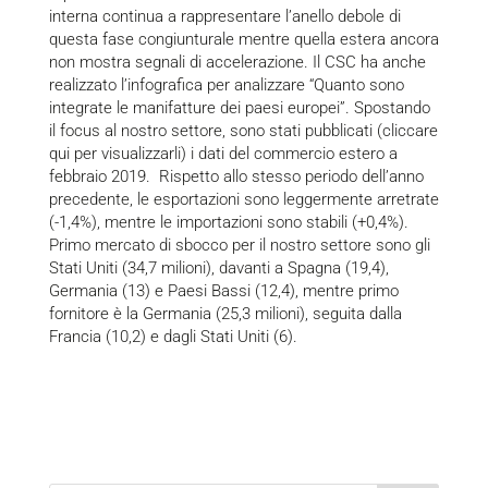
interna continua a rappresentare l’anello debole di
questa fase congiunturale mentre quella estera ancora
non mostra segnali di accelerazione. Il CSC ha anche
realizzato l’infografica per analizzare
“Quanto sono
integrate le manifatture dei paesi europei”
. Spostando
il focus al nostro settore, sono stati pubblicati (
cliccare
qui
per visualizzarli) i dati del commercio estero a
febbraio 2019. Rispetto allo stesso periodo dell’anno
precedente, le esportazioni sono leggermente arretrate
(-1,4%), mentre le importazioni sono stabili (+0,4%).
Primo mercato di sbocco per il nostro settore sono gli
Stati Uniti (34,7 milioni), davanti a Spagna (19,4),
Germania (13) e Paesi Bassi (12,4), mentre primo
fornitore è la Germania (25,3 milioni), seguita dalla
Francia (10,2) e dagli Stati Uniti (6).