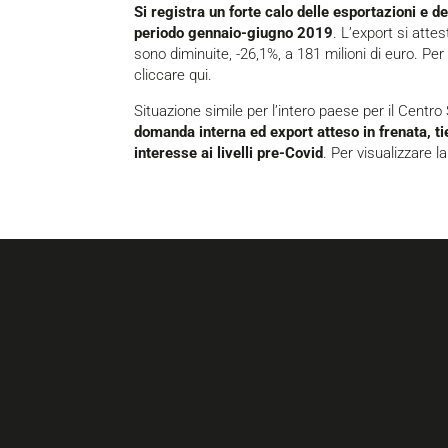
Si registra un forte calo delle esportazioni e de
periodo gennaio-giugno 2019
. L’export si att
sono diminuite, -26,1%, a 181 milioni di euro. Per 
cliccare qui
.
Situazione simile per l’intero paese per il Centro
domanda interna ed export atteso in frenata, ti
interesse ai livelli pre-Covid
. Per visualizzare 