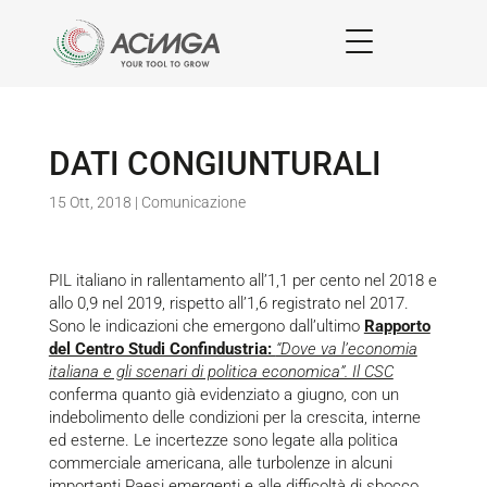
DATI CONGIUNTURALI
15 Ott, 2018
|
Comunicazione
PIL italiano in rallentamento all’1,1 per cento nel 2018 e
allo 0,9 nel 2019, rispetto all’1,6 registrato nel 2017.
Sono le indicazioni che emergono dall’ultimo
Rapporto
del Centro Studi Confindustria:
“Dove va l’economia
italiana e gli scenari di politica economica”. Il CSC
conferma quanto già evidenziato a giugno, con un
indebolimento delle condizioni per la crescita, interne
ed esterne. Le incertezze sono legate alla politica
commerciale americana, alle turbolenze in alcuni
importanti Paesi emergenti e alle difficoltà di sbocco