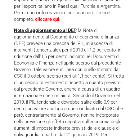
per l’export italiano in Paesi quali Turchia e Argentina.
Per ulteriori informazioni e per scaricare il report
completo,
cliccare qui
.
Nota di aggiornamento al DEF
: la Nota di
aggiornamento al Documento di economia e finanza
(DEF) prevede una crescita del PIL, in assenza di
interventi (tendenziale), per il 2018 all’1,2 per cento, in
riduzione dall’1,5 per cento indicato nel Documenti di
Economia e Finanza nell’aprile scorso dal precedente
Governo. Tale valore è in linea con quello stimato dal
CSC il 3 ottobre scorso (pari all’1,1 per cento). Si tratta
di un deciso rallentamento rispetto a quanto previsto
dal precedente Governo, anche a causa di un quadro
internazionale che non aiuta. Secondo il Governo, nel
2019, il PIL tendenziale dovrebbe salire dello 0,9 per
cento, un valore analogo a quello indicato dal CSC che
però, contrariamente al Governo, non ha incorporato
nella previsione gli effetti negativi sull’economia degli
aumenti di imposte indirette previsti dalle clausole di
salvaguardia a partire dal 1° gennaio 2019. Per