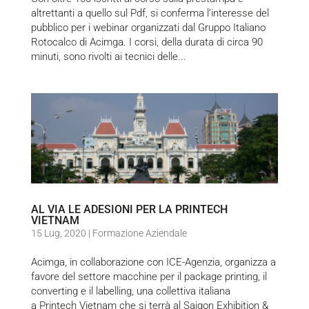
altrettanti a quello sul Pdf, si conferma l’interesse del
pubblico per i webinar organizzati dal Gruppo Italiano
Rotocalco di Acimga. I corsi, della durata di circa 90
minuti, sono rivolti ai tecnici delle...
AL VIA LE ADESIONI PER LA PRINTECH
VIETNAM
15 Lug, 2020
|
Formazione Aziendale
Acimga, in collaborazione con ICE-Agenzia, organizza a
favore del settore macchine per il package printing, il
converting e il labelling, una collettiva italiana
a Printech Vietnam che si terrà al Saigon Exhibition &