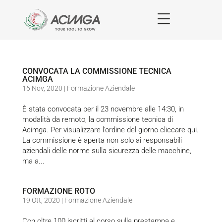
CONVOCATA LA COMMISSIONE TECNICA
ACIMGA
16 Nov, 2020
|
Formazione Aziendale
È stata convocata per il 23 novembre alle 14:30, in
modalità da remoto, la commissione tecnica di
Acimga. Per visualizzare l’ordine del giorno cliccare qui.
La commissione è aperta non solo ai responsabili
aziendali delle norme sulla sicurezza delle macchine,
ma a...
FORMAZIONE ROTO
19 Ott, 2020
|
Formazione Aziendale
Con oltre 100 iscritti al corso sulla prestampa e