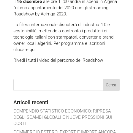
Il
16 dicembre
alle ore 11:00 andrà in scena in Algeria
l’ultimo appuntamento del 2020 con gli streaming
Roadshow by Acimga 2020.
La filiera internazionale discuterà di industria 4.0 e
sostenibilità, mettendo a confronto i produttori di
tecnologie italiani con stampatori, converter e brand
owner locali algerini. Per programma e iscrizioni
cliccare qui.
Rivedi i tutti i video del percorso dei Roadshow
Articoli recenti
COMPENDIO STATISTICO ECONOMICO: RIPRESA
DEGLI SCAMBI GLOBALI E NUOVE PRESSIONI SUI
COSTI
COMMERCIO ESTERO: EXPORT E IMPORT ANCORA