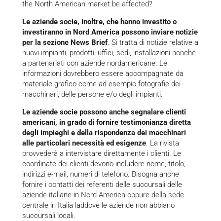
the North American market be affected?
Le aziende socie, inoltre, che hanno investito o
investiranno in Nord America possono inviare notizie
per la sezione News Brief
. Si tratta di notizie relative a
nuovi impianti, prodotti, uffici, sedi, installazioni nonché
a partenariati con aziende nordamericane. Le
informazioni dovrebbero essere accompagnate da
materiale grafico come ad esempio fotografie dei
macchinari, delle persone e/o degli impianti.
Le aziende socie possono anche segnalare clienti
americani, in grado di fornire testimonianza diretta
degli impieghi e della rispondenza dei macchinari
alle particolari necessità ed esigenze
. La rivista
provvederà a intervistare direttamente i clienti. Le
coordinate dei clienti devono includere nome, titolo,
indirizzi e-mail, numeri di telefono. Bisogna anche
fornire i contatti dei referenti delle succursali delle
aziende italiane in Nord America oppure della sede
centrale in Italia laddove le aziende non abbiano
succursali locali.