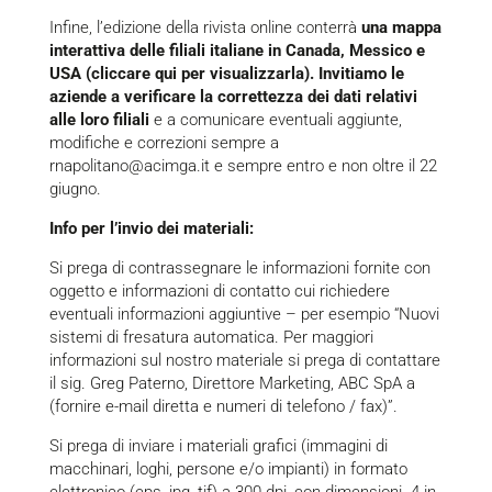
Infine, l’edizione della rivista online conterrà
una mappa
interattiva delle filiali italiane in Canada, Messico e
USA (
cliccare qui
per visualizzarla). Invitiamo le
aziende a verificare la correttezza dei dati relativi
alle loro filiali
e a comunicare eventuali aggiunte,
modifiche e correzioni sempre a
rnapolitano@acimga.it
e sempre entro e non oltre il 22
giugno.
Info per l’invio dei materiali:
Si prega di contrassegnare le informazioni fornite con
oggetto e informazioni di contatto cui richiedere
eventuali informazioni aggiuntive – per esempio “Nuovi
sistemi di fresatura automatica. Per maggiori
informazioni sul nostro materiale si prega di contattare
il sig. Greg Paterno, Direttore Marketing, ABC SpA a
(fornire e-mail diretta e numeri di telefono / fax)”.
Si prega di inviare i materiali grafici (immagini di
macchinari, loghi, persone e/o impianti) in formato