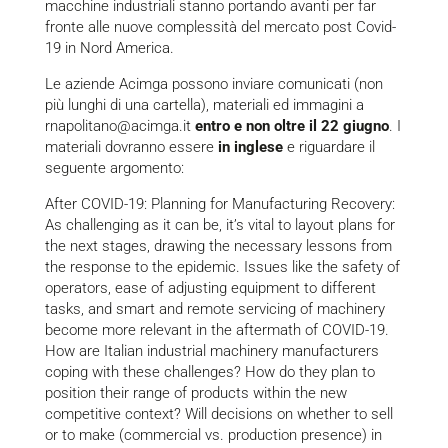
macchine industriali stanno portando avanti per far
fronte alle nuove complessità del mercato post Covid-
19 in Nord America.
Le aziende Acimga possono inviare comunicati (non
più lunghi di una cartella), materiali ed immagini a
rnapolitano@acimga.it
entro e non oltre il 22 giugno
. I
materiali dovranno essere
in inglese
e riguardare il
seguente argomento:
After COVID-19: Planning for Manufacturing Recovery:
As challenging as it can be, it’s vital to layout plans for
the next stages, drawing the necessary lessons from
the response to the epidemic. Issues like the safety of
operators, ease of adjusting equipment to different
tasks, and smart and remote servicing of machinery
become more relevant in the aftermath of COVID-19.
How are Italian industrial machinery manufacturers
coping with these challenges? How do they plan to
position their range of products within the new
competitive context? Will decisions on whether to sell
or to make (commercial vs. production presence) in