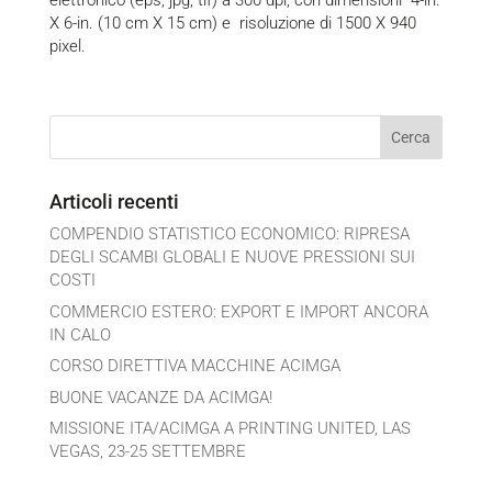
elettronico (eps, jpg, tif) a 300 dpi, con dimensioni 4-in.
X 6-in. (10 cm X 15 cm) e risoluzione di 1500 X 940
pixel.
Articoli recenti
COMPENDIO STATISTICO ECONOMICO: RIPRESA
DEGLI SCAMBI GLOBALI E NUOVE PRESSIONI SUI
COSTI
COMMERCIO ESTERO: EXPORT E IMPORT ANCORA
IN CALO
CORSO DIRETTIVA MACCHINE ACIMGA
BUONE VACANZE DA ACIMGA!
MISSIONE ITA/ACIMGA A PRINTING UNITED, LAS
VEGAS, 23-25 SETTEMBRE