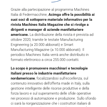
Grazie alla partecipazione al programma Machines
Italia di Federmacchine,
Acimga offre la possibilità ai
suoi soci di sottoporre materiale informativo per la
rivista Machines Italia Magazine che si rivolge a
dirigenti e manager di aziende manifatturiere
americane.
La distribuzione della rivista è prevista ad
ottobre 2020, tramite le testate Manufacturing
Engineering (a 20.000 abbonati) e Smart
Manufacturing Magazine (a 10.000 abbonati). Il
periodico Machines Italia verrà anche distribuito in
formato elettronico a circa 255.000 contatti.
Lo scopo è promuovere macchinari e tecnologie
italiani presso le industrie manifatturiere
nordamericane
, focalizzandosi sull’eccellenza, sul
contenuto innovativo dell’offerta made in Italy, sulla
gestione intelligente delle risorse produttive e della
forza lavoro e sul superamento delle sfide operative
nei processi di automazione e produzione. Sullo sfondo
ci sarà la riorganizzazione che i costruttori italiani di