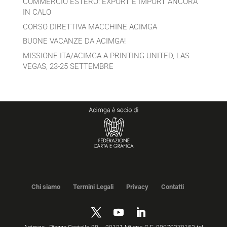
COMMERCIO ESTERO: EXPORT E IMPORT ANCORA
IN CALO
CORSO DIRETTIVA MACCHINE ACIMGA
BUONE VACANZE DA ACIMGA!
MISSIONE ITA/ACIMGA A PRINTING UNITED, LAS
VEGAS, 23-25 SETTEMBRE
Chi siamo
Termini Legali
Privacy
Contatti