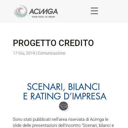
PROGETTO CREDITO
17 Giu, 2019
|
Comunicazione
Sono stati pubblicati nell’area riservata di Acimga le
slide delle presentazioni dell’incontro “Scenari, bilanci e