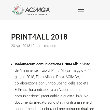
PRINT4ALL 2018
23 Apr, 2018
|
Comunicazione
Vademecum comunicazione Print4All:
in vista
dell’imminente inizio di Print4All (29 maggio – 1°
giugno 2018, Fiera Milano Rho), ACIMGA, in
collaborazione con Enrico Sbandi della società
E.Press, ha predisposto un “vademecum
comunicazione” (scaricabile a questo
link
). Nel
documento allegato sono stati riuniti una serie di
suggerimenti ed indicazioni che potranno risultare