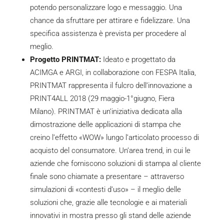
potendo personalizzare logo e messaggio. Una
chance da sfruttare per attirare e fidelizzare. Una
specifica assistenza è prevista per procedere al
meglio.
Progetto PRINTMAT:
Ideato e progettato da
ACIMGA e ARGI, in collaborazione con FESPA Italia,
PRINTMAT rappresenta il fulcro dell’innovazione a
PRINT4ALL 2018
(29 maggio-1°giugno, Fiera
Milano). PRINTMAT è un’iniziativa dedicata alla
dimostrazione delle applicazioni di stampa che
creino l’effetto «WOW» lungo l’articolato processo di
acquisto del consumatore. Un’area trend, in cui le
aziende che forniscono soluzioni di stampa al cliente
finale sono chiamate a presentare – attraverso
simulazioni di «contesti d’uso» – il meglio delle
soluzioni che, grazie alle tecnologie e ai materiali
innovativi in mostra presso gli stand delle aziende