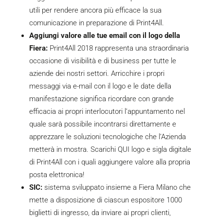
utili per rendere ancora più efficace la sua
comunicazione in preparazione di Print4All.
Aggiungi valore alle tue email con il logo della
Fiera:
Print4All 2018 rappresenta una straordinaria
occasione di visibilità e di business per tutte le
aziende dei nostri settori. Arricchire i propri
messaggi via e-mail con il logo e le date della
manifestazione significa ricordare con grande
efficacia ai propri interlocutori l’appuntamento nel
quale sarà possibile incontrarsi direttamente e
apprezzare le soluzioni tecnologiche che l’Azienda
metterà in mostra. Scarichi
QUI
logo e sigla digitale
di Print4All con i quali aggiungere valore alla propria
posta elettronica!
SIC:
sistema sviluppato insieme a Fiera Milano che
mette a disposizione di ciascun espositore 1000
biglietti di ingresso, da inviare ai propri clienti,