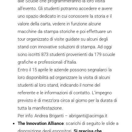
alle Scuole che programmeranno la loro visita
all’evento. Gli studenti potranno accedere e avere
uno spazio dedicato in cui conoscere la storia e il
valore della carta, vedere in funzione alcune
macchine da stampa storiche e poi effettuare un
tour organizzato di visite guidate su alcuni degli
stand con innovative soluzioni di stampa. Ad oggi
sono iscritti 873 studenti provenienti da 179 scuole
grafiche e professionali d’Italia.
Entro il 15 aprile le aziende possono segnalarci la
loro disponibilità ad organizzare la visita di alcuni
studenti al loro stand, indicando il nome del
referente e le informazioni di contatto. L’impegno
previsto è di mezz’ora circa al giorno per la durata di
tutta la manifestazione.
Per info: Andrea Briganti –
abriganti@acimga.it
The Innovation Alliance
: scarichi di seguito le
slide
a
disposizione degli espositori.
Si precisa che