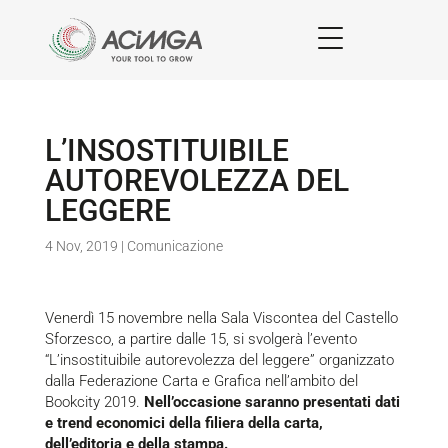
L’INSOSTITUIBILE
AUTOREVOLEZZA DEL
LEGGERE
4 Nov, 2019
|
Comunicazione
Venerdì 15 novembre nella Sala Viscontea del Castello
Sforzesco, a partire dalle 15, si svolgerà l’evento
“L’insostituibile autorevolezza del leggere” organizzato
dalla Federazione Carta e Grafica nell’ambito del
Bookcity 2019.
Nell’occasione saranno presentati dati
e trend economici della filiera della carta,
dell’editoria e della stampa.