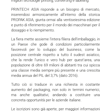
migliori tecnologie printing, converting e labelling.
PRINTECH ASIA risponde a un bisogno di mercato,
inserendosi armonicamente all’interno della storica
PROPAK ASIA, giunta ormai alla ventiseiesima edizione
e punto di riferimento per il mondo dei macchinari per il
dosaggio e lo riempimento.
La fiera mette assieme l’intera filiera dell’imballaggio, in
un Paese che gode di condizioni particolarmente
favorevoli per lo sviluppo del business, come la
posizione centrale rispetto a tutto il sudest asiatico,
che la rende l’unico e vero hub per quest’area, una
popolazione di oltre 69 milioni di abitanti tra cui spicca
una classe media sempre più presente e una crescita
media annua del PIL del 3,7% (dato 2016).
Tutto ciò si traduce in una richiesta in costante
aumento del packaging, non solo in termini numerici,
ma anche qualitativi, andando a costituire una
concreta opportunità per le aziende italiane.
Le iscrizioni sono già aperte, per maggiori informazioni