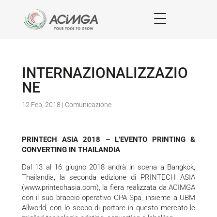
INTERNAZIONALIZZAZIO
NE
12 Feb, 2018
|
Comunicazione
PRINTECH ASIA 2018
–
L
’
EVENTO PRINTING &
CONVERTING IN THAILANDIA
Dal 13 al 16 giugno 2018 andrà in scena a Bangkok,
Thailandia, la seconda edizione di PRINTECH ASIA
(
www.printechasia.com
), la fiera realizzata da ACIMGA
con il suo braccio operativo CPA Spa, insieme a UBM
Allworld, con lo scopo di portare in questo mercato le