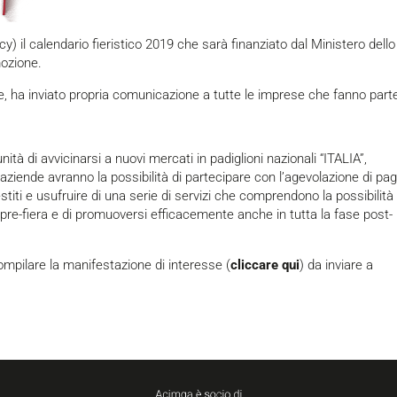
 il calendario fieristico 2019 che sarà finanziato dal Ministero dello
mozione.
ne, ha inviato propria comunicazione a tutte le imprese che fanno part
ità di avvicinarsi a nuovi mercati in padiglioni nazionali “ITALIA”,
Le aziende avranno la possibilità di partecipare con l’agevolazione di pa
estiti e usufruire di una serie di servizi che comprendono la possibilità 
re-fiera e di promuoversi efficacemente anche in tutta la fase post-
mpilare la manifestazione di interesse
(
cliccare qui
) da inviare a