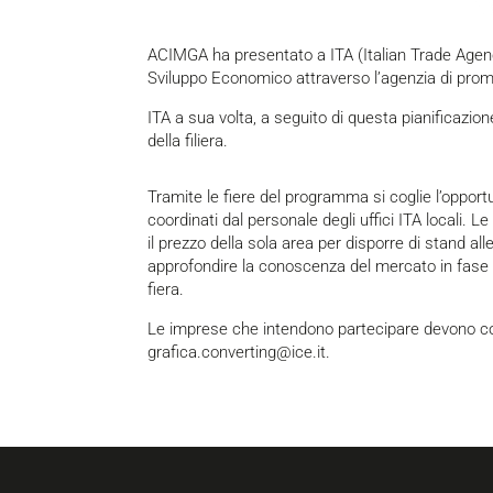
ACIMGA ha presentato a ITA (Italian Trade Agency)
Sviluppo Economico attraverso l’agenzia di pro
ITA a sua volta, a seguito di questa pianificazio
della filiera.
Tramite le fiere del programma si coglie l’opportun
coordinati dal personale degli uffici ITA locali. 
il prezzo della sola area per disporre di stand all
approfondire la conoscenza del mercato in fase p
fiera.
Le imprese che intendono partecipare devono co
grafica.converting@ice.it.