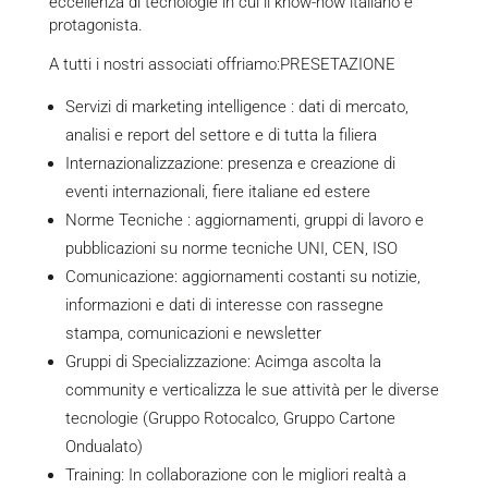
eccellenza di tecnologie in cui il know-how italiano è
protagonista.
A tutti i nostri associati offriamo:
PRESETAZIONE
Servizi di marketing intelligence : dati di mercato,
analisi e report del settore e di tutta la filiera
Internazionalizzazione: presenza e creazione di
eventi internazionali, fiere italiane ed estere
Norme Tecniche : aggiornamenti, gruppi di lavoro e
pubblicazioni su norme tecniche UNI, CEN, ISO
Comunicazione: aggiornamenti costanti su notizie,
informazioni e dati di interesse con rassegne
stampa, comunicazioni e newsletter
Gruppi di Specializzazione: Acimga ascolta la
community e verticalizza le sue attività per le diverse
tecnologie (Gruppo Rotocalco, Gruppo Cartone
Ondualato)
Training: In collaborazione con le migliori realtà a