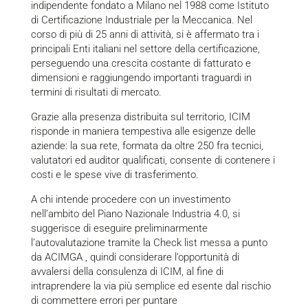
indipendente fondato a Milano nel 1988 come Istituto
di Certificazione Industriale per la Meccanica. Nel
corso di più di 25 anni di attività, si è affermato tra i
principali Enti italiani nel settore della certificazione,
perseguendo una crescita costante di fatturato e
dimensioni e raggiungendo importanti traguardi in
termini di risultati di mercato.
Grazie alla presenza distribuita sul territorio, ICIM
risponde in maniera tempestiva alle esigenze delle
aziende: la sua rete, formata da oltre 250 fra tecnici,
valutatori ed auditor qualificati, consente di contenere i
costi e le spese vive di trasferimento.
A chi intende procedere con un investimento
nell’ambito del Piano Nazionale Industria 4.0, si
suggerisce di eseguire preliminarmente
l’autovalutazione tramite la
Check list
messa a punto
da ACIMGA , quindi considerare l’opportunità di
avvalersi della consulenza di ICIM, al fine di
intraprendere la via più semplice ed esente dal rischio
di commettere errori per puntare