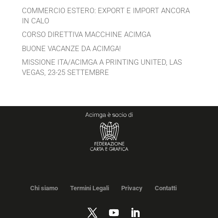
COMMERCIO ESTERO: EXPORT E IMPORT ANCORA
IN CALO
CORSO DIRETTIVA MACCHINE ACIMGA
BUONE VACANZE DA ACIMGA!
MISSIONE ITA/ACIMGA A PRINTING UNITED, LAS
VEGAS, 23-25 SETTEMBRE
Chi siamo
Termini Legali
Privacy
Contatti