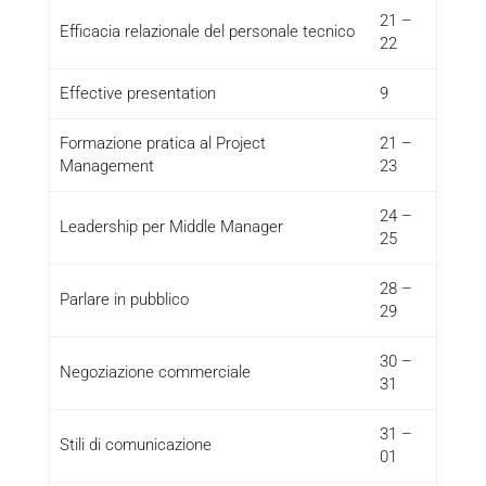
21 –
Efficacia relazionale del personale tecnico
22
Effective presentation
9
Formazione pratica al Project
21 –
Management
23
24 –
Leadership per Middle Manager
25
28 –
Parlare in pubblico
29
30 –
Negoziazione commerciale
31
31 –
Stili di comunicazione
01