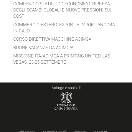
COMPENDIO STATISTICO ECONOMICO: RIPRESA
DEGLI SCAMBI GLOBALI E NUOVE PRESSIONI SUI
COSTI
COMMERCIO ESTERO: EXPORT E IMPORT ANCORA
IN CALO
CORSO DIRETTIVA MACCHINE ACIMGA
BUONE VACANZE DA ACIMGA!
MISSIONE ITA/ACIMGA A PRINTING UNITED, LAS
VEGAS, 23-25 SETTEMBRE