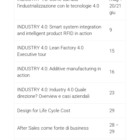
l’industrializzazione con le tecnologie 4.0
20/21
giu
INDUSTRY 4.0: Smart system integration
9
and intelligent product RFID in action
INDUSTRY 4.0: Lean Factory 4.0
15
Executive tour
INDUSTRY 4.0: Additive manufacturing in
16
action
INDUSTRY 4.0: Industry 4.0 Quale
23
direzione? Overview e casi aziendali
Design for Life Cycle Cost
29
28 –
After Sales come fonte di business
29