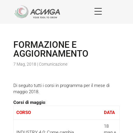
FORMAZIONE E
AGGIORNAMENTO
7 Mag, 2018
|
Comunicazione
Di seguito tutti i corsi in programma per il mese di
maggio 2018.
Corsi di maggio
:
CORSO
DATA
18
INDUSTRY 4.0: Come cambia
mag +