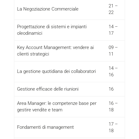
21 –
La Negoziazione Commerciale
22
Progettazione di sistemi e impianti
14 –
oleodinamici
17
Key Account Management: vendere ai
09 –
clienti strategici
11
14 –
La gestione quotidiana dei collaboratori
16
Gestione efficace delle riunioni
16
Area Manager: le competenze base per
16 –
gestire vendite e team
18
17 –
Fondamenti di management
18