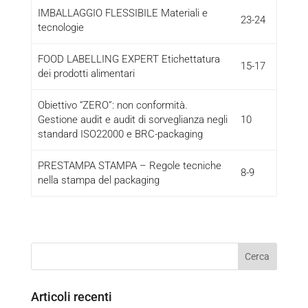
IMBALLAGGIO FLESSIBILE Materiali e
23-24
tecnologie
FOOD LABELLING EXPERT Etichettatura
15-17
dei prodotti alimentari
Obiettivo “ZERO”: non conformità.
Gestione audit e audit di sorveglianza negli
10
standard ISO22000 e BRC-packaging
PRESTAMPA STAMPA – Regole tecniche
8-9
nella stampa del packaging
Articoli recenti