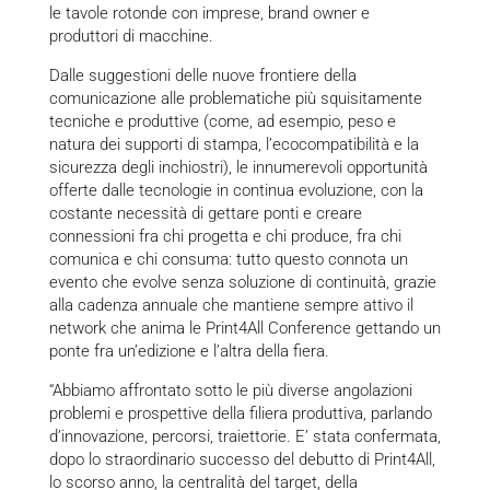
le tavole rotonde con imprese, brand owner e
produttori di macchine.
Dalle suggestioni delle nuove frontiere della
comunicazione alle problematiche più squisitamente
tecniche e produttive (come, ad esempio, peso e
natura dei supporti di stampa, l’ecocompatibilità e la
sicurezza degli inchiostri), le innumerevoli opportunità
offerte dalle tecnologie in continua evoluzione, con la
costante necessità di gettare ponti e creare
connessioni fra chi progetta e chi produce, fra chi
comunica e chi consuma: tutto questo connota un
evento che evolve senza soluzione di continuità, grazie
alla cadenza annuale che mantiene sempre attivo il
network che anima le Print4All Conference gettando un
ponte fra un’edizione e l’altra della fiera.
“Abbiamo affrontato sotto le più diverse angolazioni
problemi e prospettive della filiera produttiva, parlando
d’innovazione, percorsi, traiettorie. E’ stata confermata,
dopo lo straordinario successo del debutto di Print4All,
lo scorso anno, la centralità del target, della