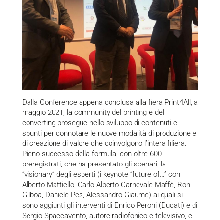
Dalla Conference appena conclusa alla fiera Print4All, a
maggio 2021, la community del printing e del
converting prosegue nello sviluppo di contenuti e
spunti per connotare le nuove modalità di produzione e
di creazione di valore che coinvolgono l’intera filiera.
Pieno successo della formula, con oltre 600
preregistrati, che ha presentato gli scenari, la
“visionary” degli esperti (i keynote “future of…” con
Alberto Mattiello, Carlo Alberto Carnevale Maffé, Ron
Gilboa, Daniele Pes, Alessandro Giaume) ai quali si
sono aggiunti gli interventi di Enrico Peroni (Ducati) e di
Sergio Spaccavento, autore radiofonico e televisivo, e