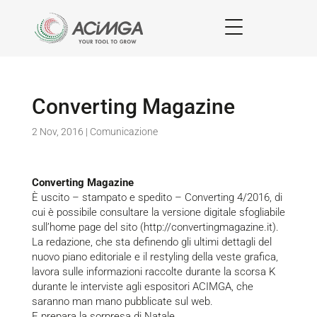
Converting Magazine
2 Nov, 2016
|
Comunicazione
Converting Magazine
È uscito – stampato e spedito – Converting 4/2016, di
cui è possibile consultare la versione digitale sfogliabile
sull’home page del sito (
http://convertingmagazine.it
).
La redazione, che sta definendo gli ultimi dettagli del
nuovo piano editoriale e il restyling della veste grafica,
lavora sulle informazioni raccolte durante la scorsa K
durante le interviste agli espositori ACIMGA, che
saranno man mano pubblicate sul web.
E prepara la sorpresa di Natale.