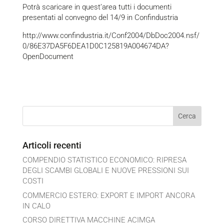
Potrà scaricare in quest’area tutti i documenti
presentati al convegno del 14/9 in Confindustria
http://www.confindustria.it/Conf2004/DbDoc2004.nsf/
0/86E37DA5F6DEA1D0C125819A004674DA?
OpenDocument
Articoli recenti
COMPENDIO STATISTICO ECONOMICO: RIPRESA
DEGLI SCAMBI GLOBALI E NUOVE PRESSIONI SUI
COSTI
COMMERCIO ESTERO: EXPORT E IMPORT ANCORA
IN CALO
CORSO DIRETTIVA MACCHINE ACIMGA