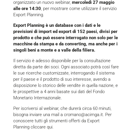
organizzato un nuovo webinar,
mercoledì 27 maggio
alle ore 14:30
, per mostrare come utilizzare il servizio
Export Planning.
Export Planning è un database con i dati e le
previsioni di import ed export di 152 paesi, divisi per
prodotto e che può essere interrogato non solo per le
macchine da stampa e da converting, ma anche per i
singoli beni a monte e a valle della filiera.
Il servizio è adesso disponibile per la consultazione
diretta da parte dei soci. Ogni associato potrà così fare
le sue ricerche customizzate, interrogando il sistema
per il paese e il prodotto di suo interesse, avendo a
disposizione lo storico delle vendite in quella nazione, e
le prospettive a 4 anni basate sui dati del Fondo
Monetario Internazionale.
Per iscriversi al webinar, che durerà circa 60 minuti,
bisogna inviare una mail a
cromano@acimga.it
. Per
conoscere tutti gli strumenti offerti da Export
Planning
cliccare qui
.