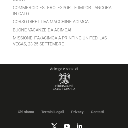
COMMERCIO ESTERO: EXPORT E IMPORT ANCORA
IN CALO
CORSO DIRETTIVA MACCHINE ACIMGA
BUONE VACANZE DA ACIMGA!
MISSIONE ITA/ACIMGA A PRINTING UNITED, LAS
VEGAS, 23-25 SETTEMBRE
Chi siamo
Termini Legali
Privacy
Contatti