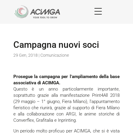
Campagna nuovi soci
29 Gen, 2018
|
Comunicazione
Prosegue la campagna per l’ampliamento della base
associativa di ACIMGA.
Questo è un anno particolarmente importante,
soprattutto grazie alla manifestazione
Print4All 2018
(29 maggio – 1° giugno, Fiera Milano), l’appuntamento
fieristico che riunirà, grazie al supporto di Fiera Milano
e alla collaborazione con ARGI, le anime storiche di
Converflex, Grafitalia e Inprinting.
Un periodo molto proficuo per ACIMGA, che si è vista