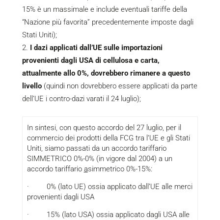
15% è un massimale e include eventuali tariffe della
“Nazione più favorita” precedentemente imposte dagli
Stati Uniti);
I dazi applicati dall’UE sulle importazioni
provenienti dagli USA di cellulosa e carta,
attualmente allo 0%, dovrebbero rimanere a questo
livello
(quindi non dovrebbero essere applicati da parte
dell’UE i contro-dazi varati il 24 luglio);
In sintesi, con questo accordo del 27 luglio, per il
commercio dei prodotti della FCG tra l’UE e gli Stati
Uniti, siamo passati da un accordo tariffario
SIMMETRICO 0%-0% (in vigore dal 2004) a un
accordo tariffario
a
simmetrico 0%-15%:
· 0% (lato UE) ossia applicato dall’UE alle merci
provenienti dagli USA
· 15% (lato USA) ossia applicato dagli USA alle