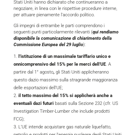
Stati Uniti hanno dichiarato che continueranno a
negoziare, in linea con le rispettive procedure interne,
per attuare pienamente l’accordo politico.
Gli impegni di entrambe le parti comprendono i
seguenti punti particolarmente rilevanti (
qui rendiamo
disponibile la comunicazione di chiarimento della
Commissione Europea del 29 luglio
):
l’istituzione di un massimale tariffario unico e
onnicomprensivo del 15% per le merci dell’UE
. A
partire dal 1° agosto
,
gli Stati Uniti applicheranno
questo dazio massimo sulla stragrande maggioranza
delle esportazioni dell’UE;
il tetto massimo del 15% si applicherà anche a
eventuali dazi futuri
basati sulla Sezione 232 (cfr. US
Investigation Timber-Lumber che include prodotti
FCG);
L’UE intende acquistare gas naturale liquefatto,
petrolio e prodotti per l’energia nucleare degli Stati Uniti