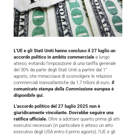
L’UE e gli Stati Uniti hanno concluso il 27 luglio un
accordo politico in ambito commerciale
a lungo
atteso, evitando l’imposizione di una tariffa generale
del 30% da parte degli Stati Uniti a partire dal 1°
agosto, che minacciava di sconvolgere le relazioni
commerciali transatlantiche da 1,7 trilioni di euro.
Il
comunicato stampa della Commissione europea è
disponibile
qui
.
L’accordo politico del 27 luglio 2025 non è
giuridicamente vincolante. Dovrebbe seguire una
ratifica ufficiale.
Oltre a adottare quanto prima gli atti
esecutivi necessari (in particolare è atteso un atto
esecutivo degli USA entro il primo agosto), l’UE e gli