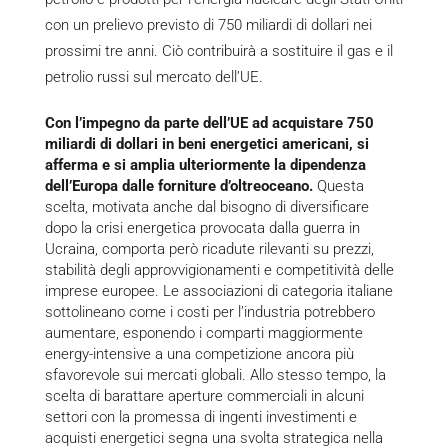
con un prelievo previsto di 750 miliardi di dollari nei
prossimi tre anni. Ciò contribuirà a sostituire il gas e il
petrolio russi sul mercato dell’UE.
Con l’impegno da parte dell’UE ad acquistare 750
miliardi di dollari in beni energetici americani, si
afferma e si amplia ulteriormente la dipendenza
dell’Europa dalle forniture d’oltreoceano.
Questa
scelta, motivata anche dal bisogno di diversificare
dopo la crisi energetica provocata dalla guerra in
Ucraina, comporta però ricadute rilevanti su prezzi,
stabilità degli approvvigionamenti e competitività delle
imprese europee. Le associazioni di categoria italiane
sottolineano come i costi per l’industria potrebbero
aumentare, esponendo i comparti maggiormente
energy-intensive a una competizione ancora più
sfavorevole sui mercati globali. Allo stesso tempo, la
scelta di barattare aperture commerciali in alcuni
settori con la promessa di ingenti investimenti e
acquisti energetici segna una svolta strategica nella