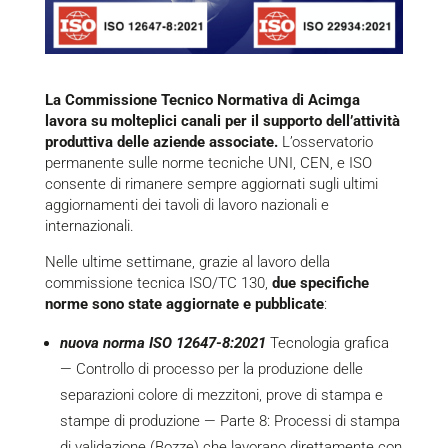
La Commissione Tecnico Normativa di Acimga
lavora su molteplici canali per il supporto dell’attività
produttiva delle aziende associate.
L’osservatorio
permanente sulle norme tecniche UNI, CEN, e ISO
consente di rimanere sempre aggiornati sugli ultimi
aggiornamenti dei tavoli di lavoro nazionali e
internazionali.
Nelle ultime settimane, grazie al lavoro della
commissione tecnica ISO/TC 130,
due specifiche
norme sono state aggiornate e pubblicate
:
nuova norma ISO 12647-8:2021
Tecnologia grafica
— Controllo di processo per la produzione delle
separazioni colore di mezzitoni, prove di stampa e
stampe di produzione — Parte 8: Processi di stampa
di validazione (Bozze) che lavorano direttamente con