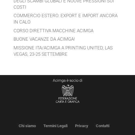
DEGLI SCAMBI GLOBALI E NUOVE PRESSIONI SUI
COSTI
COMMERCIO ESTERO: EXPORT E IMPORT ANCORA
IN CALO
CORSO DIRETTIVA MACCHINE ACIMGA
BUONE VACANZE DA ACIMGA!
MISSIONE ITA/ACIMGA A PRINTING UNITED, LAS
VEGAS, 23-25 SETTEMBRE
Chi siamo
Termini Legali
Privacy
Contatti