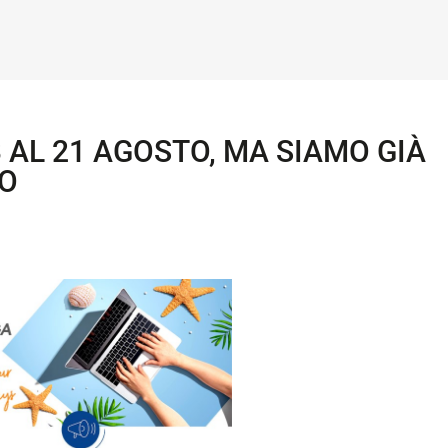
 AL 21 AGOSTO, MA SIAMO GIÀ
RO