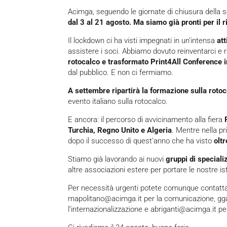
Acimga, seguendo le giornate di chiusura della s
dal 3 al 21 agosto. Ma siamo già pronti per il r
Il lockdown ci ha visti impegnati in un’intensa
att
assistere i soci. Abbiamo dovuto reinventarci e r
rotocalco e trasformato Print4All Conference 
dal pubblico. E non ci fermiamo.
A settembre ripartirà la formazione sulla roto
evento italiano sulla rotocalco.
E ancora: il percorso di avvicinamento alla fiera
Turchia, Regno Unito e Algeria
. Mentre nella p
dopo il successo di quest’anno che ha visto
oltr
Stiamo già lavorando ai nuovi
gruppi di special
altre associazioni estere per portare le nostre is
Per necessità urgenti potete comunque contatt
rnapolitano@acimga.it
per la comunicazione,
gg
l’internazionalizzazione e
abriganti@acimga.it
per