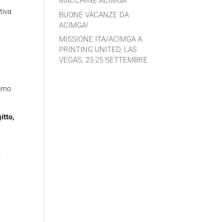
MACCHINE ACIMGA
tiva
BUONE VACANZE DA
ACIMGA!
MISSIONE ITA/ACIMGA A
PRINTING UNITED, LAS
VEGAS, 23-25 SETTEMBRE
primo
itto,
n