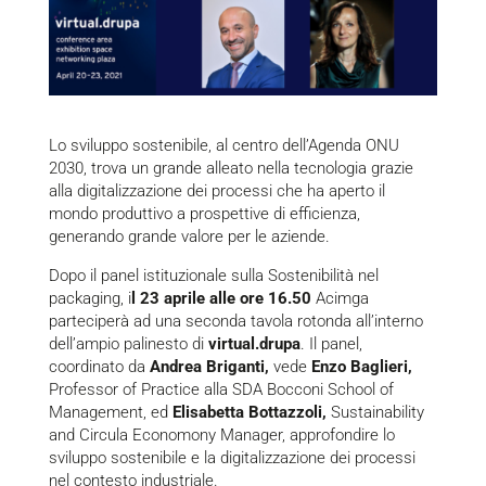
Lo sviluppo sostenibile, al centro dell’Agenda ONU
2030, trova un grande alleato nella tecnologia grazie
alla digitalizzazione dei processi che ha aperto il
mondo produttivo a prospettive di efficienza,
generando grande valore per le aziende.
Dopo il panel istituzionale sulla Sostenibilità nel
packaging, i
l 23 aprile alle ore 16.50
Acimga
parteciperà ad una seconda tavola rotonda all’interno
dell’ampio palinesto di
virtual.drupa
. Il panel,
coordinato da
Andrea Briganti,
vede
Enzo Baglieri,
Professor of Practice alla SDA Bocconi School of
Management, ed
Elisabetta Bottazzoli,
Sustainability
and Circula Economony Manager, approfondire lo
sviluppo sostenibile e la digitalizzazione dei processi
nel contesto industriale.