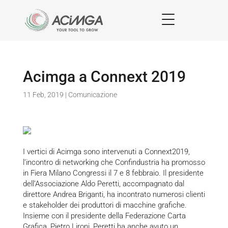
Acimga a Connext 2019
11 Feb, 2019
|
Comunicazione
I vertici di Acimga sono intervenuti a Connext2019,
l’incontro di networking che Confindustria ha promosso
in Fiera Milano Congressi il 7 e 8 febbraio. Il presidente
dell’Associazione Aldo Peretti, accompagnato dal
direttore Andrea Briganti, ha incontrato numerosi clienti
e stakeholder dei produttori di macchine grafiche.
Insieme con il presidente della Federazione Carta
Grafica, Pietro Lironi, Peretti ha anche avuto un