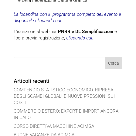
e della Federazione Carta e Grafica.
La locandina con il programma completo dell’evento è
disponibile cliccando qui.
L’iscrizione al webinar
PNRR e DL Semplificazioni
è
libera previa registrazione,
cliccando qui.
Articoli recenti
COMPENDIO STATISTICO ECONOMICO: RIPRESA
DEGLI SCAMBI GLOBALI E NUOVE PRESSIONI SUI
COSTI
COMMERCIO ESTERO: EXPORT E IMPORT ANCORA
IN CALO
CORSO DIRETTIVA MACCHINE ACIMGA
BUONE VACANZE DA ACIMGA!